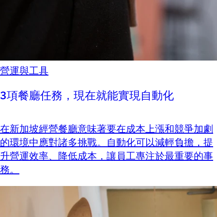
營運與工具
3項餐廳任務，現在就能實現自動化
在新加坡經營餐廳意味著要在成本上漲和競爭加劇
的環境中應對諸多挑戰。自動化可以減輕負擔，提
升營運效率、降低成本，讓員工專注於最重要的事
務。