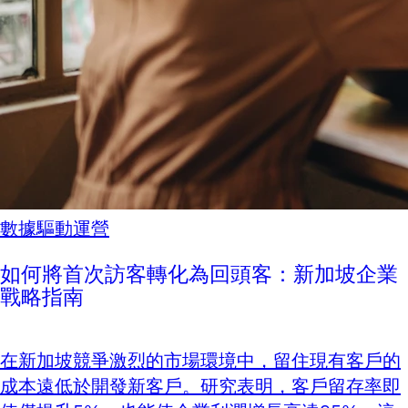
數據驅動運營
如何將首次訪客轉化為回頭客：新加坡企業
戰略指南
在新加坡競爭激烈的市場環境中，留住現有客戶的
成本遠低於開發新客戶。研究表明，客戶留存率即