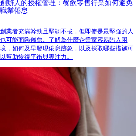
創辦人的授權管理：餐飲零售行業如何避免
職業倦怠
創業者充滿幹勁且堅韌不拔，但即使是最堅強的人
也可能面臨倦怠。了解為什麼企業家容易陷入困
境，如何及早發現倦怠跡象，以及採取哪些措施可
以幫助恢復平衡與專注力。