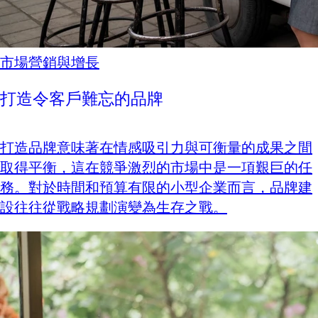
市場營銷與增長
打造令客戶難忘的品牌
打造品牌意味著在情感吸引力與可衡量的成果之間
取得平衡，這在競爭激烈的市場中是一項艱巨的任
務。對於時間和預算有限的小型企業而言，品牌建
設往往從戰略規劃演變為生存之戰。