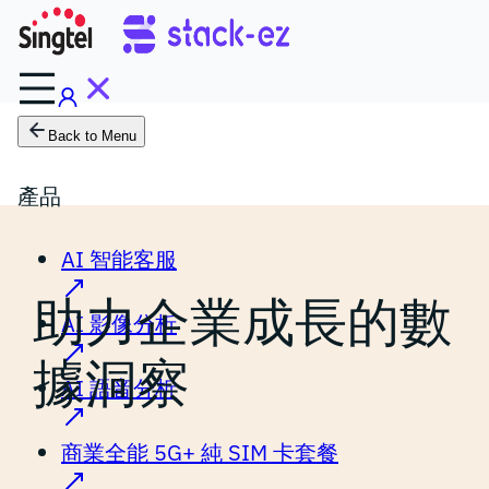
Back to Menu
產品
AI 智能客服
助力企業成長的數
AI 影像分析
據洞察
AI 語音分析
商業全能 5G+ 純 SIM 卡套餐