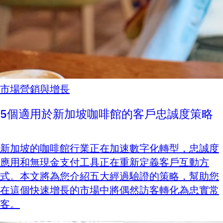
市場營銷與增長
5個適用於新加坡咖啡館的客戶忠誠度策略
新加坡的咖啡館行業正在加速數字化轉型，忠誠度
應用和無現金支付工具正在重新定義客戶互動方
式。本文將為您介紹五大經過驗證的策略，幫助您
在這個快速增長的市場中將偶然訪客轉化為忠實常
客。