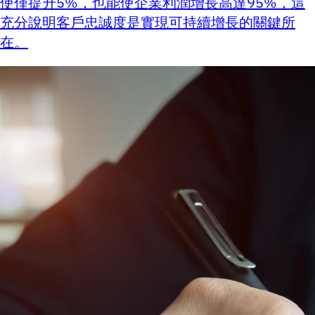
使僅提升5%，也能使企業利潤增長高達95%，這
充分說明客戶忠誠度是實現可持續增長的關鍵所
在。