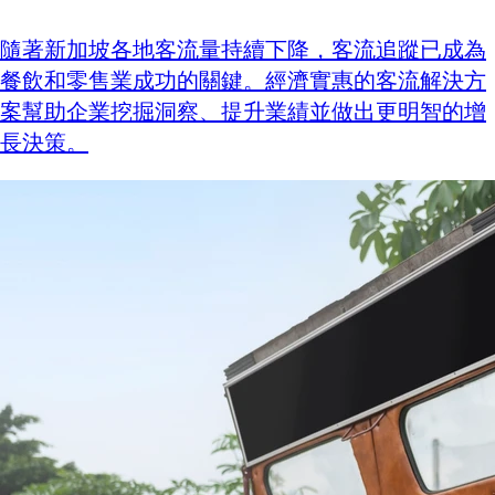
隨著新加坡各地客流量持續下降，客流追蹤已成為
餐飲和零售業成功的關鍵。經濟實惠的客流解決方
案幫助企業挖掘洞察、提升業績並做出更明智的增
長決策。